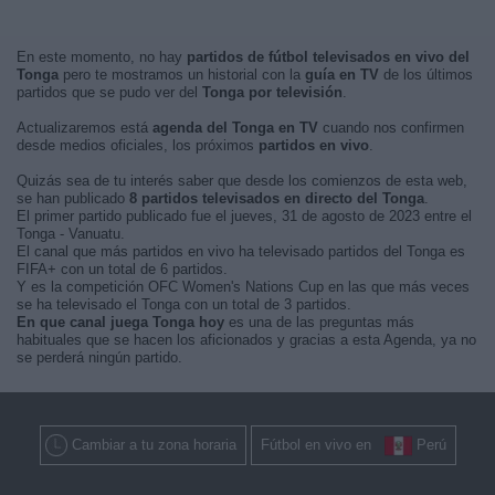
En este momento, no hay
partidos de fútbol televisados en vivo del
Tonga
pero te mostramos un historial con la
guía en TV
de los últimos
partidos que se pudo ver del
Tonga por televisión
.
Actualizaremos está
agenda del Tonga en TV
cuando nos confirmen
desde medios oficiales, los próximos
partidos en vivo
.
Quizás sea de tu interés saber que desde los comienzos de esta web,
se han publicado
8 partidos televisados en directo del Tonga
.
El primer partido publicado fue el jueves, 31 de agosto de 2023 entre el
Tonga - Vanuatu.
El canal que más partidos en vivo ha televisado partidos del Tonga es
FIFA+ con un total de 6 partidos.
Y es la competición OFC Women's Nations Cup en las que más veces
se ha televisado el Tonga con un total de 3 partidos.
En que canal juega Tonga hoy
es una de las preguntas más
habituales que se hacen los aficionados y gracias a esta Agenda, ya no
se perderá ningún partido.
Cambiar a tu zona horaria
Fútbol en vivo en
Perú