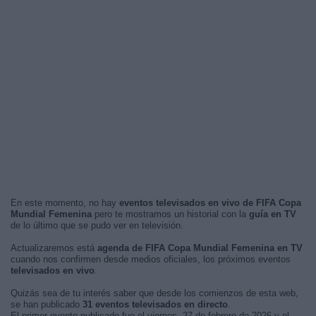
En este momento, no hay
eventos televisados en vivo de FIFA Copa
Mundial Femenina
pero te mostramos un historial con la
guía en TV
de lo último que se pudo ver en televisión.
Actualizaremos está
agenda de FIFA Copa Mundial Femenina en TV
cuando nos confirmen desde medios oficiales, los próximos eventos
televisados en vivo
.
Quizás sea de tu interés saber que desde los comienzos de esta web,
se han publicado
31 eventos televisados en directo
.
El primer evento publicado fue el viernes, 27 de febrero de 2026 y el