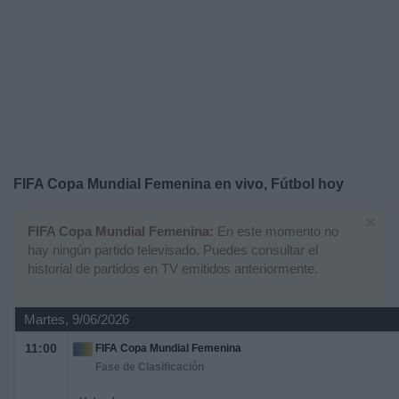
Deportes
Noticias
Widget
FIFA Copa Mundial Femenina en vivo, Fútbol hoy
×
FIFA Copa Mundial Femenina:
En este momento no
hay ningún partido televisado. Puedes consultar el
historial de partidos en TV emitidos anteriormente.
Martes, 9/06/2026
11:00
FIFA Copa Mundial Femenina
Fase de Clasificación