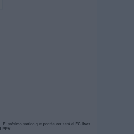
. El próximo partido que podrás ver será el
FC Ilves
ll PPV
.