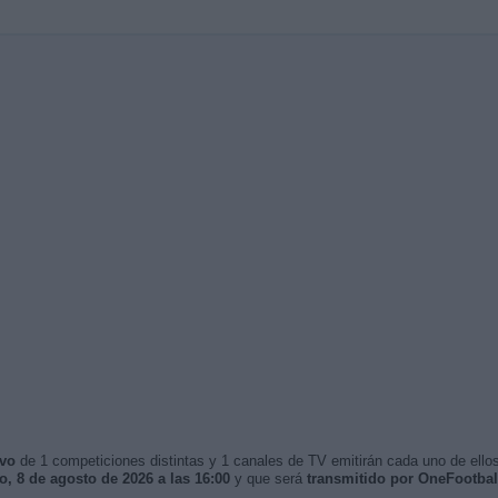
ivo
de 1 competiciones distintas y 1 canales de TV emitirán cada uno de ellos
, 8 de agosto de 2026 a las 16:00
y que será
transmitido por OneFootba