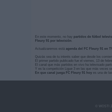
En este momento, no hay
partidos de fútbol televi
Fleury 91 por televisión
.
Actualizaremos está
agenda del FC Fleury 91 en T
Quizás sea de tu interés saber que desde los comie
El primer partido publicado fue el viernes, 13 de febr
El canal que más partidos en vivo ha televisado part
Y es la competición Ligue 3 en las que más veces se 
En que canal juega FC Fleury 91 hoy
es una de las
© WOSTI 2