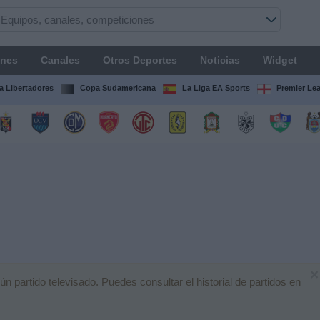
ones
Canales
Otros Deportes
Noticias
Widget
 Libertadores
Copa Sudamericana
La Liga EA Sports
Premier Le
×
partido televisado. Puedes consultar el historial de partidos en