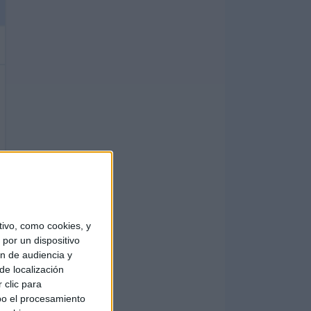
ivo, como cookies, y
por un dispositivo
ón de audiencia y
de localización
 clic para
bo el procesamiento