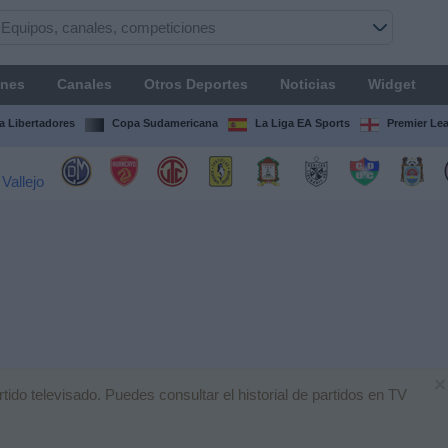
ones
Canales
Otros Deportes
Noticias
Widget
 Libertadores
Copa Sudamericana
La Liga EA Sports
Premier Le
×
do televisado. Puedes consultar el historial de partidos en TV