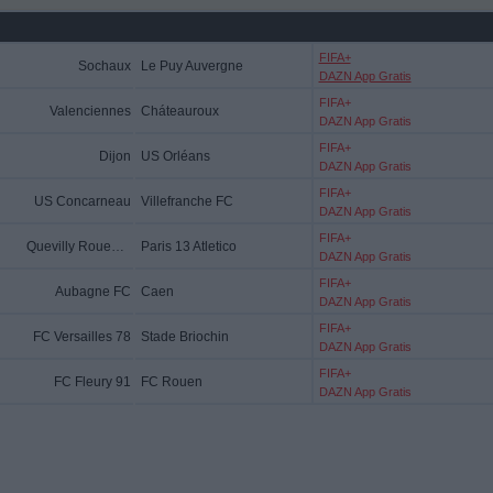
FIFA+
Sochaux
Le Puy Auvergne
DAZN App Gratis
FIFA+
Valenciennes
Cháteauroux
DAZN App Gratis
FIFA+
Dijon
US Orléans
DAZN App Gratis
FIFA+
US Concarneau
Villefranche FC
DAZN App Gratis
FIFA+
Quevilly Rouen Metro
Paris 13 Atletico
DAZN App Gratis
FIFA+
Aubagne FC
Caen
DAZN App Gratis
FIFA+
FC Versailles 78
Stade Briochin
DAZN App Gratis
FIFA+
FC Fleury 91
FC Rouen
DAZN App Gratis