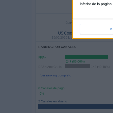
inferior de la página
0 partidos de pago
0%
ÚLTIMO PARTIDO EN ABIERTO
M
US Concarneau - Villefranche FC
15/05/2026 Ligue 3 por FIFA+, DAZN App Gra
RANKING POR CANALES
FIFA+
247 (86.06%)
DAZN App Gratis
142 (49.48%)
Ver ranking completo
0 Canales de pago
0%
2 Canales en abierto