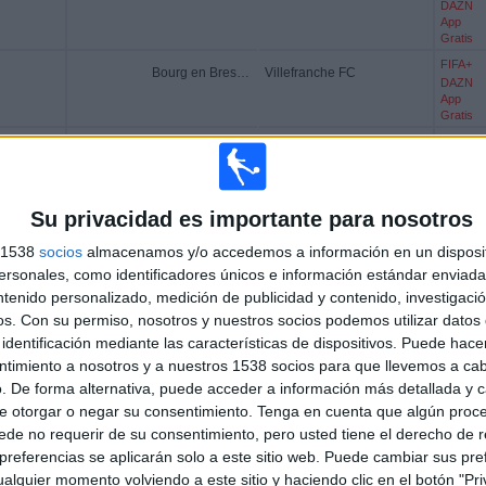
DAZN
App
Gratis
FIFA+
Bourg en Bresse 01
Villefranche FC
DAZN
App
Gratis
FIFA+
Quevilly Rouen Metro
FC Rouen
DAZN
App
Gratis
Su privacidad es importante para nosotros
Más días
s 1538
socios
almacenamos y/o accedemos a información en un disposit
sonales, como identificadores únicos e información estándar enviada 
ntenido personalizado, medición de publicidad y contenido, investigaci
VISIÓN EN PERÚ
os.
Con su permiso, nosotros y nuestros socios podemos utilizar datos 
identificación mediante las características de dispositivos. Puede hacer
os datos estadísticos de cuándo y dónde se televisan los partidos de
Fútbol
de la
ntimiento a nosotros y a nuestros 1538 socios para que llevemos a ca
odemos dar los siguientes datos:
. De forma alternativa, puede acceder a información más detallada y 
e otorgar o negar su consentimiento.
Tenga en cuenta que algún proc
de no requerir de su consentimiento, pero usted tiene el derecho de r
PARTIDO MÁS REPETIDO
referencias se aplicarán solo a este sitio web. Puede cambiar sus pref
alquier momento volviendo a este sitio y haciendo clic en el botón "Pri