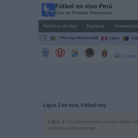
Fútbol en vivo Perú
Fútbol
Guía de Partidos Televisados
en vivo
Perú
Partidos de hoy
Equipos
Competici
Guía de
Partidos
FIFA Copa Mundial 2026
Liga 1
Copa
Televisados
Partidos
de
hoy
Equipos
Competiciones
Ligue 3 en vivo, Fútbol hoy
Canales
Ligue 3:
En este momento no hay ningún parti
emitidos anteriormente.
Otros