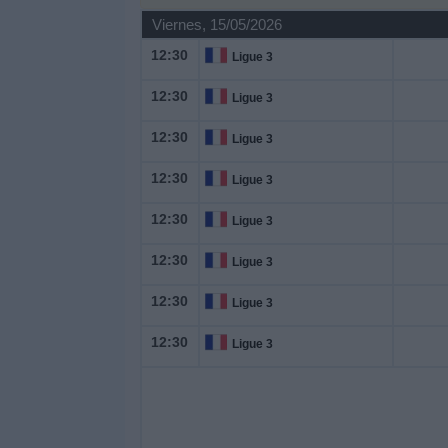
Deportes
Viernes, 15/05/2026
12:30
Ligue 3
Noticias
12:30
Ligue 3
Widget
12:30
Ligue 3
12:30
Ligue 3
12:30
Ligue 3
12:30
Ligue 3
12:30
Ligue 3
12:30
Ligue 3