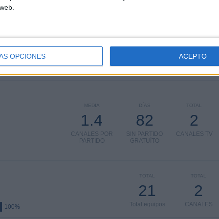
Quevilly Rouen Metro - Aubagne FC
 web.
2
ÚLTIMO PARTIDO DE PAGO
ÁS OPCIONES
ACEPTO
-
tis
- por
MEDIA
DÍAS
TOTAL
1.4
82
2
CANALES POR
SIN PARTIDO
CANALES TV
PARTIDO
GRATUÍTO
TOTAL
TOTAL
21
2
Total equipos
CANALES
100%