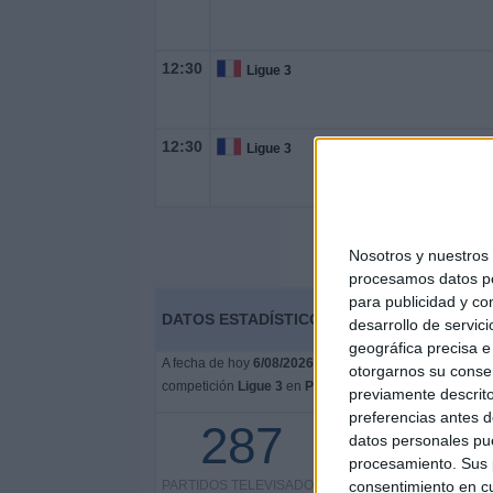
12:30
Ligue 3
12:30
Ligue 3
Nosotros y nuestro
procesamos datos per
para publicidad y co
DATOS ESTADÍSTICOS DE LIGUE 3 EN TELE
desarrollo de servici
geográfica precisa e 
A fecha de hoy
6/08/2026
y desde que esta web recoge l
otorgarnos su conse
competición
Ligue 3
en
Perú
, que fue el
21/03/2025
, p
previamente descrito
preferencias antes d
287
datos personales pue
287 partidos en abierto
procesamiento. Sus p
consentimiento en cu
PARTIDOS TELEVISADOS
100%