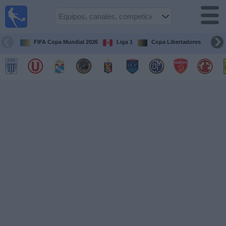
Fútbol
en vivo
Perú
FIFA Copa Mundial 2026
Liga 1
Copa Libertadores
Co
Guía de
Partidos
Televisados
Partidos
de
hoy
Equipos
Competiciones
Canales
Otros