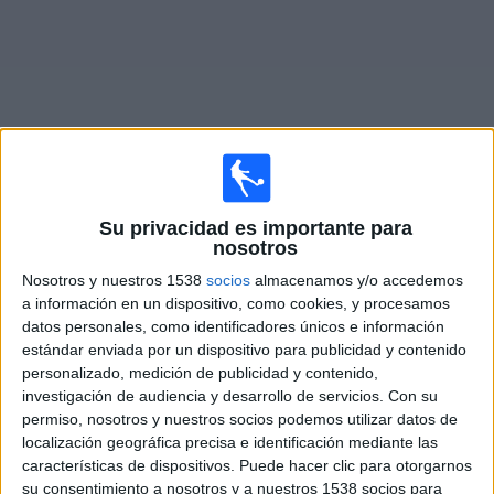
Deportes
Noticias
Widget
Su privacidad es importante para
Fixture de
CA Huracán Femenino
en vivo
nosotros
Martes, 11/08/2026
Nosotros y nuestros 1538
socios
almacenamos y/o accedemos
a información en un dispositivo, como cookies, y procesamos
10:00
Campeonato Femenino
datos personales, como identificadores únicos e información
estándar enviada por un dispositivo para publicidad y contenido
CA Huracán Femenino
personalizado, medición de publicidad y contenido,
SAT Femenino
investigación de audiencia y desarrollo de servicios.
Con su
LPF Play
permiso, nosotros y nuestros socios podemos utilizar datos de
localización geográfica precisa e identificación mediante las
características de dispositivos. Puede hacer clic para otorgarnos
DATOS ESTADÍSTICOS DEL EQUIPO CA HURACÁN
su consentimiento a nosotros y a nuestros 1538 socios para