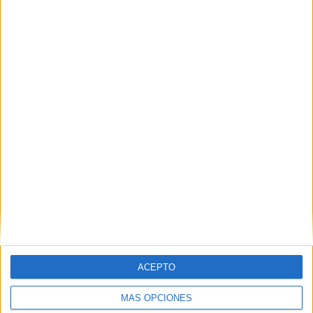
River Plate Femenino
2 (11.76%)
Belgrano Femenino
2 (11.76%)
SAT Femenino
1 (5.88%)
Independiente Femenino
1 (5.88%)
San Luis FC
1 (5.88%)
Ver ranking completo
RANKING POR COMPETICIONES
Campeonato Femenino
17 (100%)
Ver ranking completo
Nº DE PARTIDOS POR DÍA DE LA SEMANA
LUNES
MARTES
MIÉRCOLES
JUEVES
VIERNES
ACEPTO
5
1
2
-
2
MÁS OPCIONES
29.41%
5.88%
11.76%
- %
11.76%