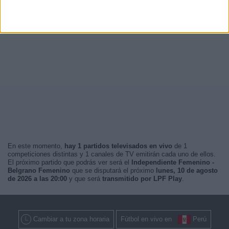
En este momento,
hay 1 partidos televisados en vivo
de 1
competiciones distintas y 1 canales de TV emitirán cada uno de ellos.
El próximo partido que podrás ver será el
Independiente Femenino -
Belgrano Femenino
que se disputará el próximo
lunes, 10 de agosto
de 2026 a las 20:00
y que será
transmitido por LPF Play
.
Cambiar a tu zona horaria
Fútbol en vivo en
Perú