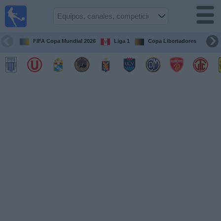
Fútbol
en vivo
Perú
FIFA Copa Mundial 2026
Liga 1
Copa Libertadores
Co
Guía de
Partidos
Televisados
Partidos
de
hoy
Equipos
Competiciones
Canales
Otros