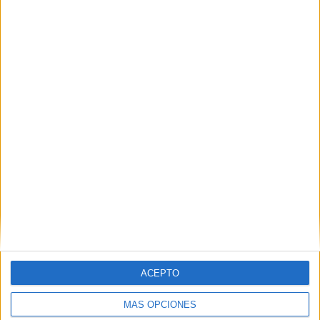
SAT Femenino
2 (11.76%)
CA Huracán Femenino
2 (11.76%)
Unión Santa Fe Femenino
1 (5.88%)
Lanús
1 (5.88%)
Ferro Carril Oeste Femenino
1 (5.88%)
Ver ranking completo
RANKING POR COMPETICIONES
Campeonato Femenino
17 (100%)
Ver ranking completo
Nº DE PARTIDOS POR DÍA DE LA SEMANA
LUNES
MARTES
MIÉRCOLES
JUEVES
VIERNES
ACEPTO
1
-
1
-
4
MÁS OPCIONES
5.88%
- %
5.88%
- %
23.53%