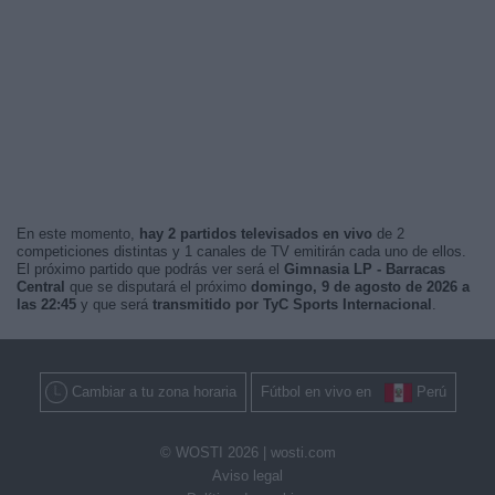
En este momento,
hay 2 partidos televisados en vivo
de 2
competiciones distintas y 1 canales de TV emitirán cada uno de ellos.
El próximo partido que podrás ver será el
Gimnasia LP - Barracas
Central
que se disputará el próximo
domingo, 9 de agosto de 2026 a
las 22:45
y que será
transmitido por TyC Sports Internacional
.
Cambiar a tu zona horaria
Fútbol en vivo en
Perú
© WOSTI 2026 |
wosti.com
Aviso legal