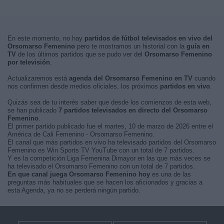
En este momento, no hay
partidos de fútbol televisados en vivo del
Orsomarso Femenino
pero te mostramos un historial con la
guía en
TV
de los últimos partidos que se pudo ver del
Orsomarso Femenino
por televisión
.
Actualizaremos está
agenda del Orsomarso Femenino en TV
cuando
nos confirmen desde medios oficiales, los próximos
partidos en vivo
.
Quizás sea de tu interés saber que desde los comienzos de esta web,
se han publicado
7 partidos televisados en directo del Orsomarso
Femenino
.
El primer partido publicado fue el martes, 10 de marzo de 2026 entre el
América de Cali Femenino - Orsomarso Femenino.
El canal que más partidos en vivo ha televisado partidos del Orsomarso
Femenino es Win Sports TV YouTube con un total de 7 partidos.
Y es la competición Liga Femenina Dimayor en las que más veces se
ha televisado el Orsomarso Femenino con un total de 7 partidos.
En que canal juega Orsomarso Femenino hoy
es una de las
preguntas más habituales que se hacen los aficionados y gracias a
esta Agenda, ya no se perderá ningún partido.