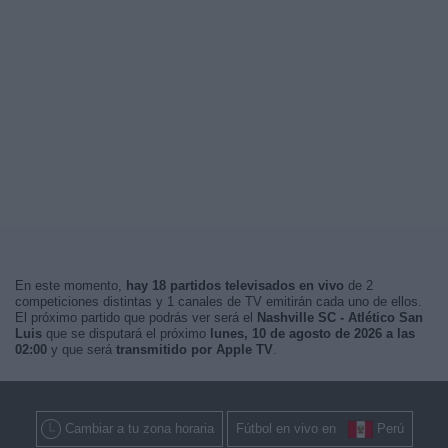
En este momento,
hay 18 partidos televisados en vivo
de 2
competiciones distintas y 1 canales de TV emitirán cada uno de ellos.
El próximo partido que podrás ver será el
Nashville SC - Atlético San
Luis
que se disputará el próximo
lunes, 10 de agosto de 2026 a las
02:00
y que será
transmitido por Apple TV
.
Cambiar a tu zona horaria
Fútbol en vivo en
Perú