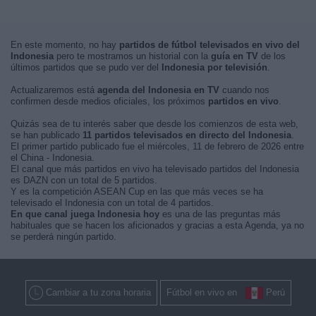
En este momento, no hay
partidos de fútbol televisados en vivo del
Indonesia
pero te mostramos un historial con la
guía en TV
de los
últimos partidos que se pudo ver del
Indonesia por televisión
.
Actualizaremos está
agenda del Indonesia en TV
cuando nos
confirmen desde medios oficiales, los próximos
partidos en vivo
.
Quizás sea de tu interés saber que desde los comienzos de esta web,
se han publicado
11 partidos televisados en directo del Indonesia
.
El primer partido publicado fue el miércoles, 11 de febrero de 2026 entre
el China - Indonesia.
El canal que más partidos en vivo ha televisado partidos del Indonesia
es DAZN con un total de 5 partidos.
Y es la competición ASEAN Cup en las que más veces se ha
televisado el Indonesia con un total de 4 partidos.
En que canal juega Indonesia hoy
es una de las preguntas más
habituales que se hacen los aficionados y gracias a esta Agenda, ya no
se perderá ningún partido.
Cambiar a tu zona horaria
Fútbol en vivo en
Perú