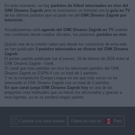
En este momento, no hay
partidos de fútbol televisados en vivo del
GNK Dinamo Zagreb
pero te mostramos un historial con la
guía en TV
de los últimos partidos que se pudo ver del
GNK Dinamo Zagreb por
televisión
.
Actualizaremos está
agenda del GNK Dinamo Zagreb en TV
cuando
nos confirmen desde medios oficiales, los próximos
partidos en vivo
.
Quizás sea de tu interés saber que desde los comienzos de esta web,
se han publicado
3 partidos televisados en directo del GNK Dinamo
Zagreb
.
El primer partido publicado fue el jueves, 19 de febrero de 2026 entre el
GNK Dinamo Zagreb - Genk.
El canal que más partidos en vivo ha televisado partidos del GNK
Dinamo Zagreb es ESPN 4 con un total de 1 partidos.
Y es la competición Europa League en las que más veces se ha
televisado el GNK Dinamo Zagreb con un total de 2 partidos.
En que canal juega GNK Dinamo Zagreb hoy
es una de las
preguntas más habituales que se hacen los aficionados y gracias a
esta Agenda, ya no se perderá ningún partido.
Cambiar a tu zona horaria
Fútbol en vivo en
Perú