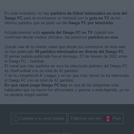
En este momento, no hay
partidos de fútbol televisados en vivo del
Daegu FC
pero te mostramos un historial con la
guía en TV
de los
últimos partidos que se pudo ver del
Daegu FC por televisión
.
Actualizaremos está
agenda del Daegu FC en TV
cuando nos
confirmen desde medios oficiales, los próximos
partidos en vivo
.
Quizás sea de tu interés saber que desde los comienzos de esta web,
se han publicado
50 partidos televisados en directo del Daegu FC
.
El primer partido publicado fue el domingo, 27 de febrero de 2022 entre
el Daegu FC - Jeonbuk.
El canal que más partidos en vivo ha televisado partidos del Daegu FC
es OneFootball con un total de 42 partidos.
Y es la competición K League 1 en las que más veces se ha televisado
el Daegu FC con un total de 42 partidos.
En que canal juega Daegu FC hoy
es una de las preguntas más
habituales que se hacen los aficionados y gracias a esta Agenda, ya no
se perderá ningún partido.
Cambiar a tu zona horaria
Fútbol en vivo en
Perú