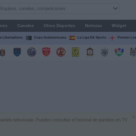
ones
Canales
Otros Deportes
Noticias
Widget
 Libertadores
Copa Sudamericana
La Liga EA Sports
Premier Le
×
tido televisado. Puedes consultar el historial de partidos en TV