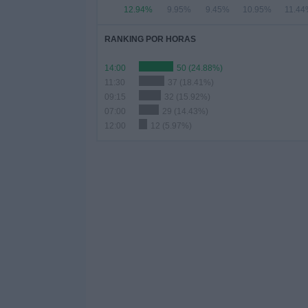
12.94%
9.95%
9.45%
10.95%
11.4
RANKING POR HORAS
14:00
50 (24.88%)
11:30
37 (18.41%)
09:15
32 (15.92%)
07:00
29 (14.43%)
12:00
12 (5.97%)