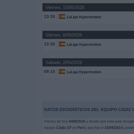
Deportes
Viernes, 15/05/2026
13:30
LaLiga Hypermotion
Noticias
Viernes, 8/05/2026
Widget
13:30
LaLiga Hypermotion
Sábado, 2/05/2026
09:15
LaLiga Hypermotion
DATOS ESTADÍSTICOS DEL EQUIPO CÁDIZ 
A fecha de hoy
6/08/2026
y desde que esta web recoge l
equipo
Cádiz CF
en
Perú
, que fue el
16/08/2014
, pode