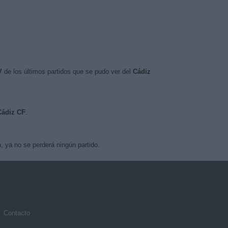
V
de los últimos partidos que se pudo ver del
Cádiz
Cádiz CF
.
 ya no se perderá ningún partido.
Contacto