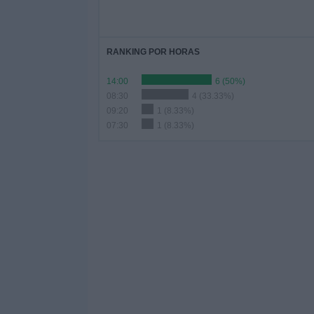
RANKING POR HORAS
14:00
6 (50%)
08:30
4 (33.33%)
09:20
1 (8.33%)
07:30
1 (8.33%)