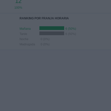
12
100%
RANKING POR FRANJA HORARIA
Mañana
6 (50%)
Tarde
6 (50%)
Noche
0 (0%)
Madrugada
0 (0%)