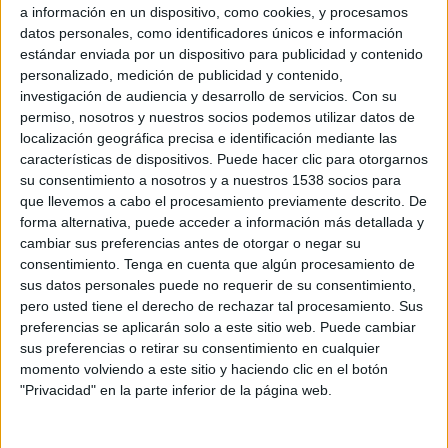
a información en un dispositivo, como cookies, y procesamos
Halifax Town
datos personales, como identificadores únicos e información
DAZN (Ver en directo)
estándar enviada por un dispositivo para publicidad y contenido
personalizado, medición de publicidad y contenido,
09:00
National League
investigación de audiencia y desarrollo de servicios.
Con su
Eastleigh FC
permiso, nosotros y nuestros socios podemos utilizar datos de
localización geográfica precisa e identificación mediante las
Gateshead
características de dispositivos. Puede hacer clic para otorgarnos
DAZN (Ver en directo)
su consentimiento a nosotros y a nuestros 1538 socios para
que llevemos a cabo el procesamiento previamente descrito. De
09:00
National League
forma alternativa, puede acceder a información más detallada y
cambiar sus preferencias antes de otorgar o negar su
Altrincham
consentimiento.
Tenga en cuenta que algún procesamiento de
Southend Utd.
sus datos personales puede no requerir de su consentimiento,
DAZN (Ver en directo)
pero usted tiene el derecho de rechazar tal procesamiento. Sus
preferencias se aplicarán solo a este sitio web. Puede cambiar
09:00
National League
sus preferencias o retirar su consentimiento en cualquier
momento volviendo a este sitio y haciendo clic en el botón
Boreham Wood
"Privacidad" en la parte inferior de la página web.
Tamworth FC
DAZN (Ver en directo)