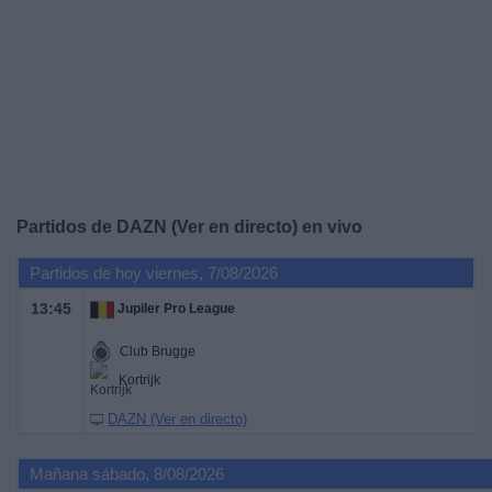
Deportes
Noticias
Widget
Partidos de DAZN (Ver en directo) en vivo
Partidos de hoy viernes, 7/08/2026
13:45
Jupiler Pro League
Club Brugge
Kortrijk
DAZN (Ver en directo)
Mañana sábado, 8/08/2026