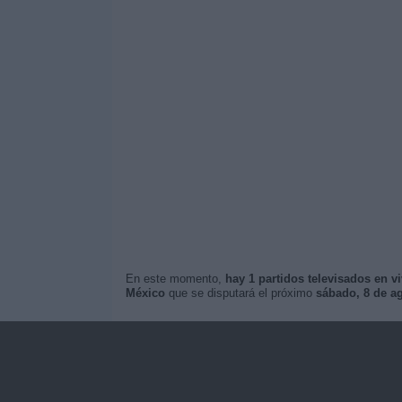
En este momento,
hay 1 partidos televisados en v
México
que se disputará el próximo
sábado, 8 de ag