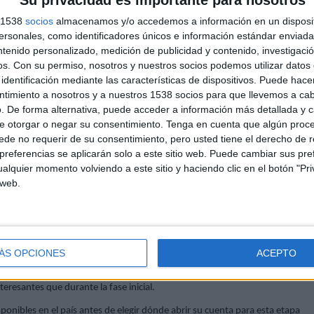
rlos.
s 1538
socios
almacenamos y/o accedemos a información en un disposit
sonales, como identificadores únicos e información estándar enviada 
do en la eliminatoria
ntenido personalizado, medición de publicidad y contenido, investigaci
os.
Con su permiso, nosotros y nuestros socios podemos utilizar datos 
empate deja de ser una opción para seguir en el torneo. Algunos que 
identificación mediante las características de dispositivos. Puede hacer
 su valor en la eliminatoria directa.
ntimiento a nosotros y a nuestros 1538 socios para que llevemos a ca
. De forma alternativa, puede acceder a información más detallada y 
 sigue siendo el más usado, pero conviene revisar las condiciones del 
e otorgar o negar su consentimiento.
Tenga en cuenta que algún proc
ra en los 90 minutos reglamentarios, sin incluir prórroga ni penales. 
de no requerir de su consentimiento, pero usted tiene el derecho de r
 puede evitar más de una sorpresa.
referencias se aplicarán solo a este sitio web. Puede cambiar sus pref
ien cuando se enfrentan dos selecciones con vocación ofensiva que no 
alquier momento volviendo a este sitio y haciendo clic en el botón "Pri
 un favorito claro busca resolver el partido rápido, puede tener menos 
 web.
an muy ajustados, sobre todo cuando los técnicos priorizan no encajar. La 
tidos donde la cautela táctica domina los primeros 45 minutos.
ÁS OPCIONES
ACEPTO
dores dependen más de sus figuras clave. Un delantero que pasó 
l torneo importa de verdad. Los mercados de primer goleador o goleador 
resantes que durante la fase inicial.
nibles en el país antes de elegir dónde abrir su cuenta para esta etapa 