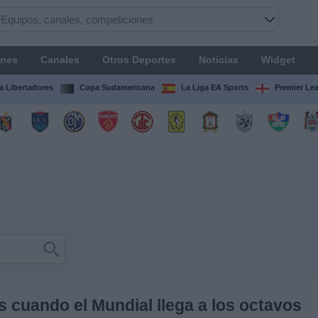
ones
Canales
Otros Deportes
Noticias
Widget
 Libertadores
Copa Sudamericana
La Liga EA Sports
Premier Le
 cuando el Mundial llega a los octavos