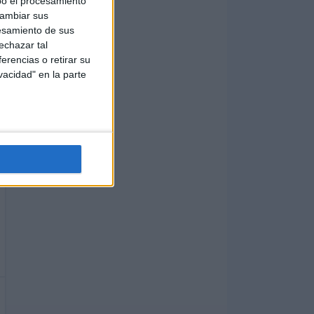
bo el procesamiento
cambiar sus
esamiento de sus
echazar tal
erencias o retirar su
vacidad" en la parte