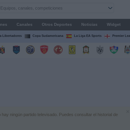
ones
Canales
Otros Deportes
Noticias
Widget
 Libertadores
Copa Sudamericana
La Liga EA Sports
Premier Le
×
ay ningún partido televisado. Puedes consultar el historial de