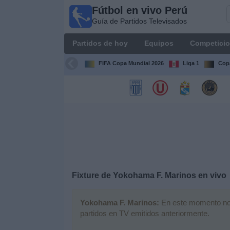
Fútbol en vivo Perú
Fútbol
Guía de Partidos Televisados
en vivo
Perú
Partidos de hoy
Equipos
Competici
Guía de
Partidos
FIFA Copa Mundial 2026
Liga 1
Copa
Televisados
Partidos
de
hoy
Equipos
Competiciones
Fixture de
Yokohama F. Marinos
en vivo
Canales
Yokohama F. Marinos:
En este momento no h
partidos en TV emitidos anteriormente.
Otros