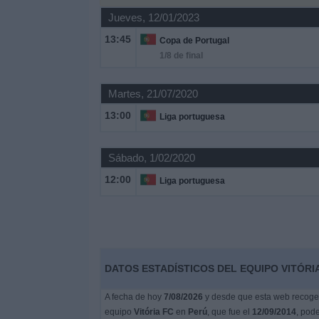
Deportes
Jueves, 12/01/2023
13:45
Copa de Portugal
Noticias
1/8 de final
Widget
Martes, 21/07/2020
13:00
Liga portuguesa
Sábado, 1/02/2020
12:00
Liga portuguesa
DATOS ESTADÍSTICOS DEL EQUIPO VITÓRIA
A fecha de hoy
7/08/2026
y desde que esta web recoge l
equipo
Vitória FC
en
Perú
, que fue el
12/09/2014
, pod