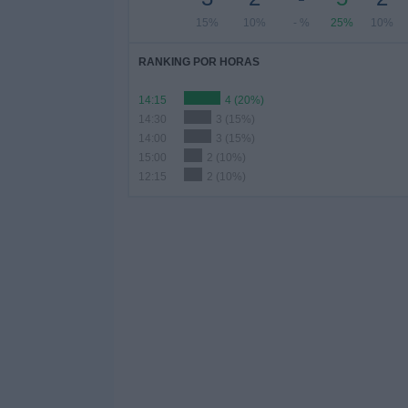
15%
10%
- %
25%
10%
RANKING POR HORAS
14:15
4 (20%)
14:30
3 (15%)
14:00
3 (15%)
15:00
2 (10%)
12:15
2 (10%)