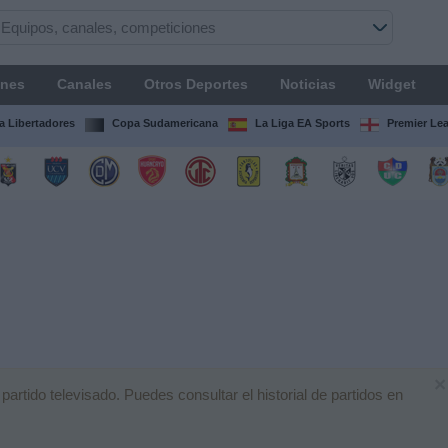
ones
Canales
Otros Deportes
Noticias
Widget
 Libertadores
Copa Sudamericana
La Liga EA Sports
Premier Le
×
rtido televisado. Puedes consultar el historial de partidos en