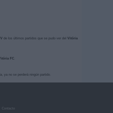
TV
de los últimos partidos que se pudo ver del
Vitória
Vitória FC
.
, ya no se perderá ningún partido.
Contacto