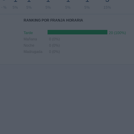
- %
5%
5%
5%
5%
5%
15%
RANKING POR FRANJA HORARIA
Tarde
20 (100%)
Mañana
0 (0%)
Noche
0 (0%)
Madrugada
0 (0%)