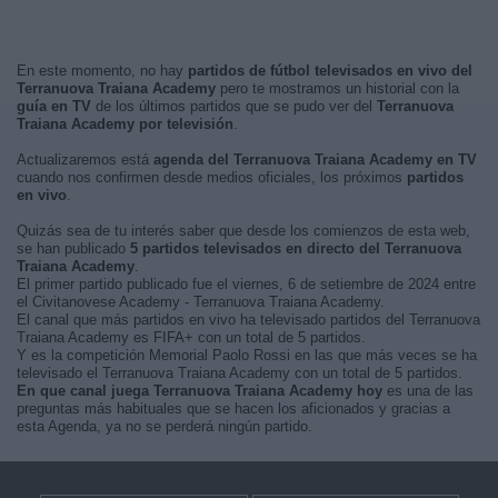
En este momento, no hay
partidos de fútbol televisados en vivo del
Terranuova Traiana Academy
pero te mostramos un historial con la
guía en TV
de los últimos partidos que se pudo ver del
Terranuova
Traiana Academy por televisión
.
Actualizaremos está
agenda del Terranuova Traiana Academy en TV
cuando nos confirmen desde medios oficiales, los próximos
partidos
en vivo
.
Quizás sea de tu interés saber que desde los comienzos de esta web,
se han publicado
5 partidos televisados en directo del Terranuova
Traiana Academy
.
El primer partido publicado fue el viernes, 6 de setiembre de 2024 entre
el Civitanovese Academy - Terranuova Traiana Academy.
El canal que más partidos en vivo ha televisado partidos del Terranuova
Traiana Academy es FIFA+ con un total de 5 partidos.
Y es la competición Memorial Paolo Rossi en las que más veces se ha
televisado el Terranuova Traiana Academy con un total de 5 partidos.
En que canal juega Terranuova Traiana Academy hoy
es una de las
preguntas más habituales que se hacen los aficionados y gracias a
esta Agenda, ya no se perderá ningún partido.