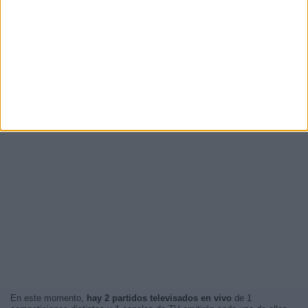
En este momento,
hay 2 partidos televisados en vivo
de 1