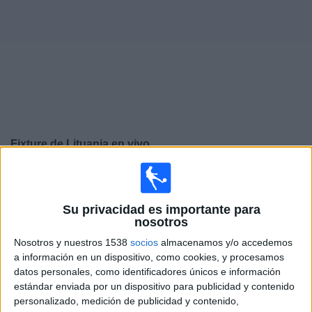
Deportes
Noticias
Widget
Fixture de
Lituania
en vivo
Jueves, 24/09/2026
13:45
UEFA Nations League
Su privacidad es importante para
Fase de grupos
nosotros
Liechtenstein
Nosotros y nuestros 1538
socios
almacenamos y/o accedemos
Lituania
a información en un dispositivo, como cookies, y procesamos
datos personales, como identificadores únicos e información
Canal por confirmar
estándar enviada por un dispositivo para publicidad y contenido
personalizado, medición de publicidad y contenido,
Domingo, 27/09/2026