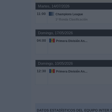
Deportes
Martes, 14/07/2026
11:00
Champions League
Noticias
1ª Ronda Clasificación
Widget
Domingo, 17/05/2026
04:00
Primera División Andorra
Domingo, 10/05/2026
12:30
Primera División Andorra
DATOS ESTADÍSTICOS DEL EQUIPO INTER 