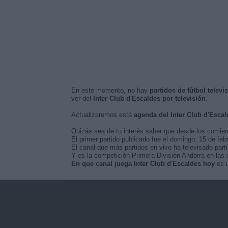
En este momento, no hay
partidos de fútbol televi
ver del
Inter Club d'Escaldes por televisión
.
Actualizaremos está
agenda del Inter Club d'Esca
Quizás sea de tu interés saber que desde los comie
El primer partido publicado fue el domingo, 15 de fe
El canal que más partidos en vivo ha televisado part
Y es la competición Primera División Andorra en las 
En que canal juega Inter Club d'Escaldes hoy
es u