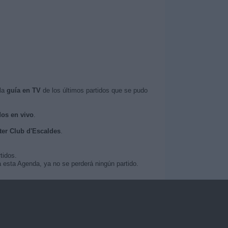
 la
guía en TV
de los últimos partidos que se pudo
dos en vivo
.
nter Club d'Escaldes
.
tidos.
 esta Agenda, ya no se perderá ningún partido.