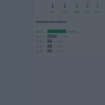
1
1
2
2
2
10%
10%
20%
20%
20%
RANKING POR HORAS
06:15
4 (40%)
04:00
2 (20%)
11:00
1 (10%)
12:30
1 (10%)
08:30
1 (10%)