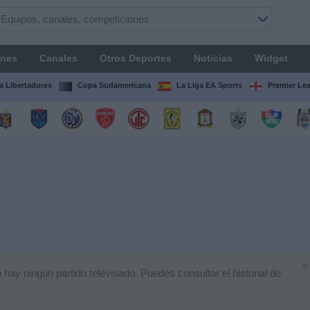
ones
Canales
Otros Deportes
Noticias
Widget
 Libertadores
Copa Sudamericana
La Liga EA Sports
Premier Le
×
ay ningún partido televisado. Puedes consultar el historial de