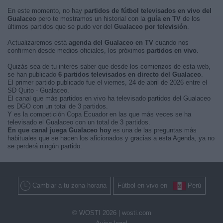
En este momento, no hay
partidos de fútbol televisados en vivo del
Gualaceo
pero te mostramos un historial con la
guía en TV
de los
últimos partidos que se pudo ver del
Gualaceo por televisión
.
Actualizaremos está
agenda del Gualaceo en TV
cuando nos
confirmen desde medios oficiales, los próximos
partidos en vivo
.
Quizás sea de tu interés saber que desde los comienzos de esta web,
se han publicado
6 partidos televisados en directo del Gualaceo
.
El primer partido publicado fue el viernes, 24 de abril de 2026 entre el
SD Quito - Gualaceo.
El canal que más partidos en vivo ha televisado partidos del Gualaceo
es DGO con un total de 3 partidos.
Y es la competición Copa Ecuador en las que más veces se ha
televisado el Gualaceo con un total de 3 partidos.
En que canal juega Gualaceo hoy
es una de las preguntas más
habituales que se hacen los aficionados y gracias a esta Agenda, ya no
se perderá ningún partido.
Cambiar a tu zona horaria
Fútbol en vivo en
Perú
© WOSTI 2026 |
wosti.com