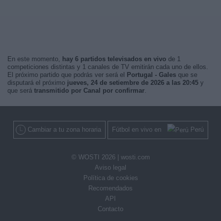
En este momento,
hay 6 partidos televisados en vivo
de 1
competiciones distintas y 1 canales de TV emitirán cada uno de ellos.
El próximo partido que podrás ver será el
Portugal - Gales
que se
disputará el próximo
jueves, 24 de setiembre de 2026 a las 20:45
y
que será
transmitido por Canal por confirmar
.
Cambiar a tu zona horaria
Fútbol en vivo en
Perú
© WOSTI 2026 |
wosti.com
Aviso legal
Política de cookies
Recomendados
API
Contacto