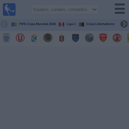
Fútbol
en vivo
Perú
FIFA Copa Mundial 2026
Liga 1
Copa Libertadores
Co
Guía de
Partidos
Televisados
Partidos
de
hoy
Equipos
Competiciones
Canales
Otros