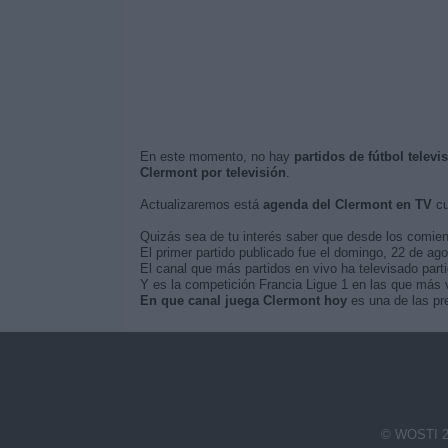
En este momento, no hay
partidos de fútbol telev
Clermont por televisión
.
Actualizaremos está
agenda del Clermont en TV
cu
Quizás sea de tu interés saber que desde los comie
El primer partido publicado fue el domingo, 22 de ag
El canal que más partidos en vivo ha televisado parti
Y es la competición Francia Ligue 1 en las que más v
En que canal juega Clermont hoy
es una de las pre
© WOSTI 2