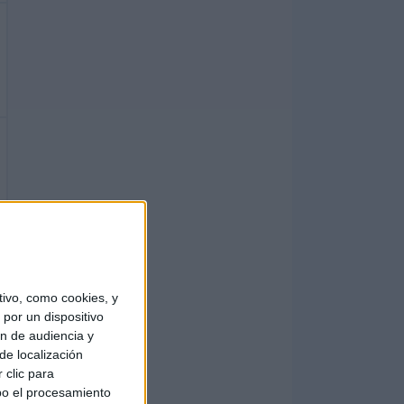
ivo, como cookies, y
por un dispositivo
ón de audiencia y
de localización
 clic para
bo el procesamiento