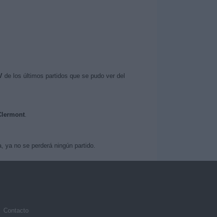
V
de los últimos partidos que se pudo ver del
 Clermont
.
 ya no se perderá ningún partido.
Contacto