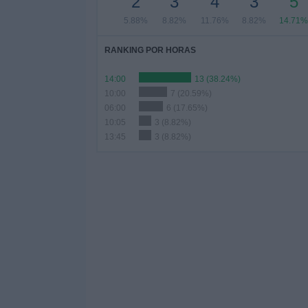
2
3
4
3
5
5.88%
8.82%
11.76%
8.82%
14.71%
RANKING POR HORAS
14:00
13 (38.24%)
10:00
7 (20.59%)
06:00
6 (17.65%)
10:05
3 (8.82%)
13:45
3 (8.82%)