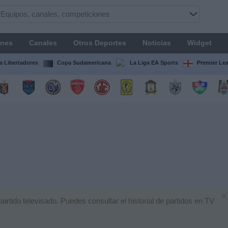
ones
Canales
Otros Deportes
Noticias
Widget
 Libertadores
Copa Sudamericana
La Liga EA Sports
Premier Le
×
tido televisado. Puedes consultar el historial de partidos en TV