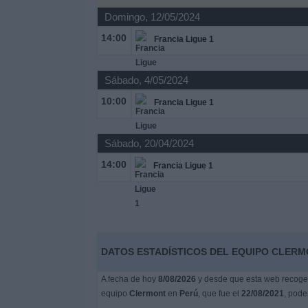
Deportes
Domingo, 12/05/2024
14:00
Francia Ligue 1
Noticias
Sábado, 4/05/2024
Widget
10:00
Francia Ligue 1
Sábado, 20/04/2024
14:00
Francia Ligue 1
DATOS ESTADÍSTICOS DEL EQUIPO CLERM
A fecha de hoy
8/08/2026
y desde que esta web recoge l
equipo
Clermont
en
Perú
, que fue el
22/08/2021
, pode