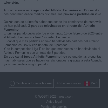
televisión
.
Actualizaremos está
agenda del Athletic Femenino en TV
cuando
nos confirmen desde medios oficiales, los próximos
partidos en vivo
.
Quizás sea de tu interés saber que desde los comienzos de esta web,
se han publicado
3 partidos televisados en directo del Athletic
Femenino
.
El primer partido publicado fue el domingo, 15 de febrero de 2026 entre
el Athletic Femenino - Real Sociedad Femenino.
El canal que más partidos en vivo ha televisado partidos del Athletic
Femenino es DAZN con un total de 3 partidos.
Y es la competición Liga F en las que más veces se ha televisado el
Athletic Femenino con un total de 3 partidos.
En que canal juega Athletic Femenino hoy
es una de las preguntas
más habituales que se hacen los aficionados y gracias a esta Agenda,
ya no se perderá ningún partido.
Cambiar a tu zona horaria
Fútbol en vivo en
Perú
© WOSTI 2026 |
wosti.com
Aviso legal
Política de cookies