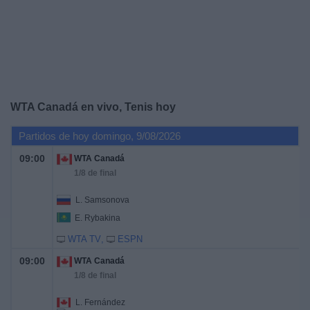
Deportes
Noticias
Widget
WTA Canadá en vivo, Tenis hoy
Partidos de hoy domingo, 9/08/2026
09:00
WTA Canadá
1/8 de final
L. Samsonova
E. Rybakina
WTA TV
ESPN
09:00
WTA Canadá
1/8 de final
L. Fernández