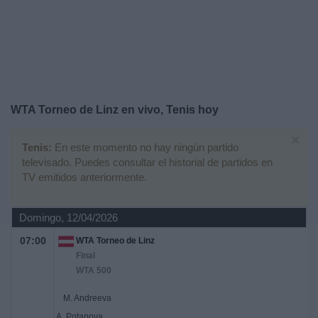
Deportes
Noticias
Widget
WTA Torneo de Linz en vivo, Tenis hoy
×
Tenis:
En este momento no hay ningún partido
televisado. Puedes consultar el historial de partidos en
TV emitidos anteriormente.
Domingo, 12/04/2026
07:00
WTA Torneo de Linz
Final
WTA 500
M. Andreeva
A. Potapova