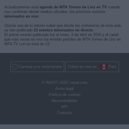
Actualizaremos está
agenda de WTA Torneo de Linz en TV
cuando
nos confirmen desde medios oficiales, los próximos eventos
televisados en vivo
.
Quizás sea de tu interés saber que desde los comienzos de esta web,
se han publicado
23 eventos televisados en directo
.
El primer evento publicado fue el lunes, 6 de abril de 2026 y el canal
que más veces en vivo ha emitido partidos de WTA Torneo de Linz es
WTA TV con un total de 23.
Cambiar a tu zona horaria
Fútbol en vivo en
Perú
© WOSTI 2026 |
wosti.com
Aviso legal
Política de cookies
Recomendados
API
Contacto