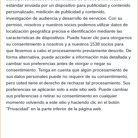
SIC
estándar enviada por un dispositivo para publicidad y contenido
Club Champagnat
personalizado, medición de publicidad y contenido,
investigación de audiencia y desarrollo de servicios.
Con su
Disney+ Premium
permiso, nosotros y nuestros socios podemos utilizar datos de
13:30
URBA Top 14
localización geográfica precisa e identificación mediante las
características de dispositivos. Puede hacer clic para otorgarnos
Los Tilos
su consentimiento a nosotros y a nuestros 1538 socios para
RC Los Matreros
que llevemos a cabo el procesamiento previamente descrito. De
forma alternativa, puede acceder a información más detallada y
Disney+ Premium
cambiar sus preferencias antes de otorgar o negar su
consentimiento.
Tenga en cuenta que algún procesamiento de
sus datos personales puede no requerir de su consentimiento,
pero usted tiene el derecho de rechazar tal procesamiento. Sus
preferencias se aplicarán solo a este sitio web. Puede cambiar
sus preferencias o retirar su consentimiento en cualquier
momento volviendo a este sitio y haciendo clic en el botón
"Privacidad" en la parte inferior de la página web.