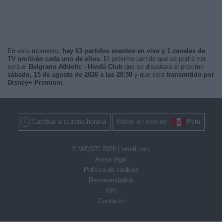
En este momento,
hay 63 partidos eventos en vivo y 1 canales de
TV emitirán cada uno de ellos.
El próximo partido que se podrá ver
será el
Belgrano Athletic - Hindú Club
que se disputará el próximo
sábado, 15 de agosto de 2026 a las 20:30
y que será
transmitido por
Disney+ Premium
.
Cambiar a tu zona horaria
Fútbol en vivo en
Perú
© WOSTI 2026 |
wosti.com
Aviso legal
Política de cookies
Recomendados
API
Contacto