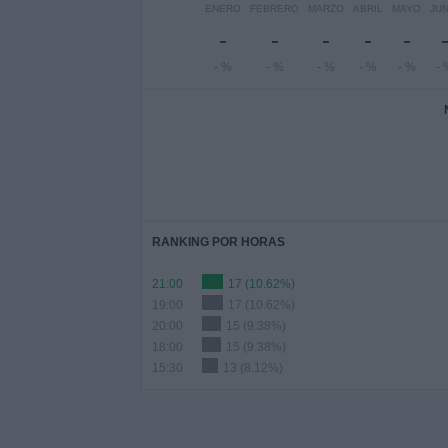
ENERO
FEBRERO
MARZO
ABRIL
MAYO
JUN
-
-
-
-
-
- %
- %
- %
- %
- %
- 
RANKING POR HORAS
21:00
17 (10.62%)
19:00
17 (10.62%)
20:00
15 (9.38%)
18:00
15 (9.38%)
15:30
13 (8.12%)