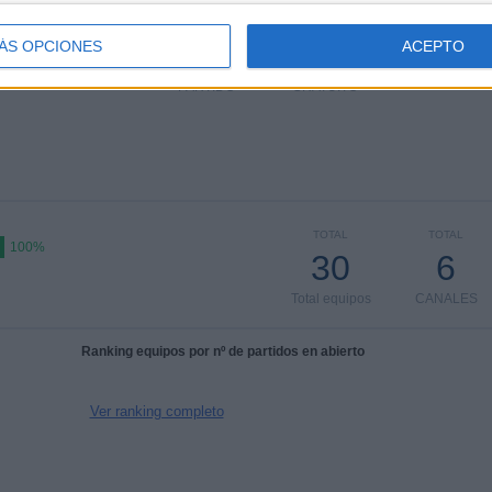
MEDIA
DÍAS
TOTAL
1.2
396
6
ÁS OPCIONES
ACEPTO
CANALES POR
SIN PARTIDO
CANALES TV
PARTIDO
GRATUÍTO
TOTAL
TOTAL
100%
30
6
Total equipos
CANALES
Ranking equipos por nº de partidos en abierto
Ver ranking completo