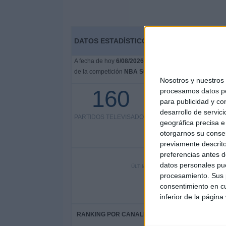
DATOS ESTADÍSTICOS DE NBA SUMMER LE
A fecha de hoy
6/08/2026
y desde que esta web recoge l
de la competición
NBA Summer League
en
Perú
, que 
Nosotros y nuestro
160
procesamos datos per
0 partidos en abierto
para publicidad y co
0%
desarrollo de servici
PARTIDOS TELEVISADOS
160 partidos de pago
geográfica precisa e 
otorgarnos su conse
100%
previamente descrito
preferencias antes d
datos personales pue
ÚLTIMO PARTIDO EN ABIERTO
procesamiento. Sus p
consentimiento en cu
-
- por
inferior de la página
RANKING POR CANALES