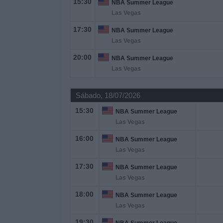
15:30
NBA Summer League
Deportes
Las Vegas
17:30
NBA Summer League
Noticias
Las Vegas
20:00
NBA Summer League
Widget
Las Vegas
Sábado, 18/07/2026
15:30
NBA Summer League
Las Vegas
16:00
NBA Summer League
Las Vegas
17:30
NBA Summer League
Las Vegas
18:00
NBA Summer League
Las Vegas
19:30