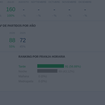
IO
JULIO
AGOSTO
SEPTIEMBRE
OCTUBRE
NOVIEMBRE
DICIEMBRE
-
160
-
-
-
-
-
%
100%
- %
- %
- %
- %
- %
Nº DE PARTIDOS POR AÑO
2026
2025
88
72
55%
45%
RANKING POR FRANJA HORARIA
Tarde
91 (56.88%)
Noche
69 (43.12%)
Mañana
0 (0%)
Madrugada
0 (0%)