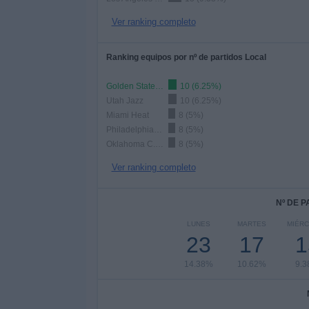
Ver ranking completo
Ranking equipos por nº de partidos Local
Golden State Warriors
10 (6.25%)
Utah Jazz
10 (6.25%)
Miami Heat
8 (5%)
Philadelphia 76ers
8 (5%)
Oklahoma C. Thunder
8 (5%)
Ver ranking completo
Nº DE 
LUNES
MARTES
MIÉR
23
17
1
14.38%
10.62%
9.