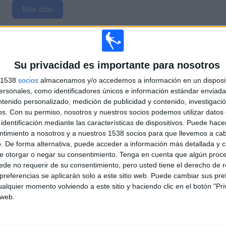
Más días
AGUE EN TELEVISIÓN EN PERÚ
os datos estadísticos de cuándo y dónde se televisan los partidos de
Básquetbol
Su privacidad es importante para nosotros
fue el
5/07/2025
, podemos dar los siguientes datos:
s 1538
socios
almacenamos y/o accedemos a información en un disposit
sonales, como identificadores únicos e información estándar enviada 
ntenido personalizado, medición de publicidad y contenido, investigaci
PARTIDO MÁS REPETIDO
os.
Con su permiso, nosotros y nuestros socios podemos utilizar datos 
identificación mediante las características de dispositivos. Puede hacer
San Antonio Spurs - Los Angeles Lakers
2
ntimiento a nosotros y a nuestros 1538 socios para que llevemos a ca
. De forma alternativa, puede acceder a información más detallada y 
e otorgar o negar su consentimiento.
Tenga en cuenta que algún proc
de no requerir de su consentimiento, pero usted tiene el derecho de r
ÚLTIMO PARTIDO DE PAGO
referencias se aplicarán solo a este sitio web. Puede cambiar sus pref
alquier momento volviendo a este sitio y haciendo clic en el botón "Pri
Memphis Grizzlies - Golden State Warriors
19/07/2026 NBA Summer League por NBA League Pass
 web.