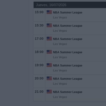
Jueves, 16/07/2026
15:00
NBA Summer League
Las Vegas
15:30
NBA Summer League
Las Vegas
17:00
NBA Summer League
Las Vegas
18:00
NBA Summer League
Las Vegas
19:00
NBA Summer League
Las Vegas
20:00
NBA Summer League
Las Vegas
21:00
NBA Summer League
Las Vegas