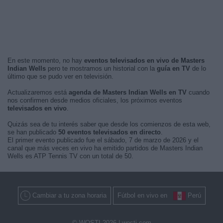
En este momento, no hay
eventos televisados en vivo de Masters
Indian Wells
pero te mostramos un historial con la
guía en TV
de lo
último que se pudo ver en televisión.
Actualizaremos está
agenda de Masters Indian Wells en TV
cuando
nos confirmen desde medios oficiales, los próximos eventos
televisados en vivo
.
Quizás sea de tu interés saber que desde los comienzos de esta web,
se han publicado
50 eventos televisados en directo
.
El primer evento publicado fue el sábado, 7 de marzo de 2026 y el
canal que más veces en vivo ha emitido partidos de Masters Indian
Wells es ATP Tennis TV con un total de 50.
Cambiar a tu zona horaria
Fútbol en vivo en
Perú
© WOSTI 2026 |
wosti.com