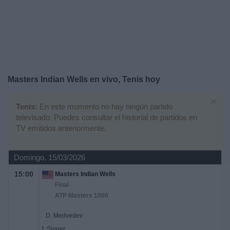
Deportes
Noticias
Widget
Masters Indian Wells en vivo, Tenis hoy
×
Tenis:
En este momento no hay ningún partido
televisado. Puedes consultar el historial de partidos en
TV emitidos anteriormente.
Domingo, 15/03/2026
15:00
Masters Indian Wells
Final
ATP Masters 1000
D. Medvedev
J. Sinner